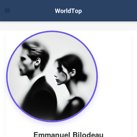
Emmanuel Bilodeau