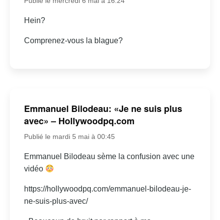
Publié le mercredi 6 mai à 16:24
Hein?
Comprenez-vous la blague?
Emmanuel Bilodeau: «Je ne suis plus
avec» – Hollywoodpq.com
Publié le mardi 5 mai à 00:45
Emmanuel Bilodeau sème la confusion avec une
vidéo
https://hollywoodpq.com/emmanuel-bilodeau-je-
ne-suis-plus-avec/