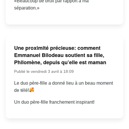
«Beaucoup de bruit par rapport à ma
séparation.»
Une proximité précieuse: comment
Emmanuel Bilodeau soutient sa fille,
Philomène, depuis qu’elle est maman
Publié le vendredi 3 avril à 18:09
Le duo père-fille a donné lieu à un beau moment
de télé!
Un duo père-fille franchement inspirant!