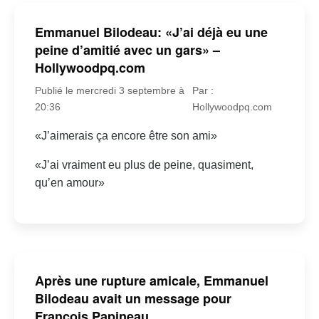
Emmanuel Bilodeau: «J’ai déjà eu une
peine d’amitié avec un gars» –
Hollywoodpq.com
Publié le mercredi 3 septembre à
Par :
20:36
Hollywoodpq.com
«J’aimerais ça encore être son ami»
«J’ai vraiment eu plus de peine, quasiment,
qu’en amour»
Après une rupture amicale, Emmanuel
Bilodeau avait un message pour
François Papineau