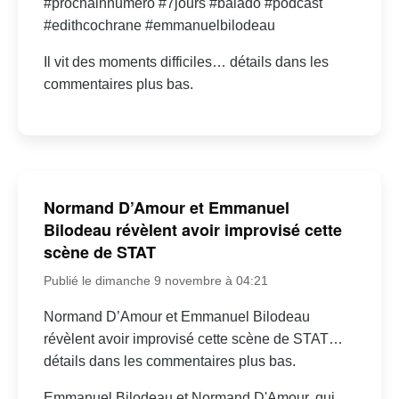
#prochainnumero #7jours #balado #podcast
#edithcochrane #emmanuelbilodeau
Il vit des moments difficiles… détails dans les
commentaires plus bas.
Normand D’Amour et Emmanuel
Bilodeau révèlent avoir improvisé cette
scène de STAT
Publié le dimanche 9 novembre à 04:21
Normand D’Amour et Emmanuel Bilodeau
révèlent avoir improvisé cette scène de STAT…
détails dans les commentaires plus bas.
Emmanuel Bilodeau et Normand D'Amour, qui