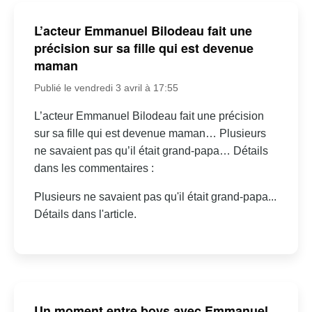
L’acteur Emmanuel Bilodeau fait une
précision sur sa fille qui est devenue
maman
Publié le vendredi 3 avril à 17:55
L’acteur Emmanuel Bilodeau fait une précision
sur sa fille qui est devenue maman… Plusieurs
ne savaient pas qu’il était grand-papa… Détails
dans les commentaires :
Plusieurs ne savaient pas qu'il était grand-papa...
Détails dans l'article.
Un moment entre boys avec Emmanuel