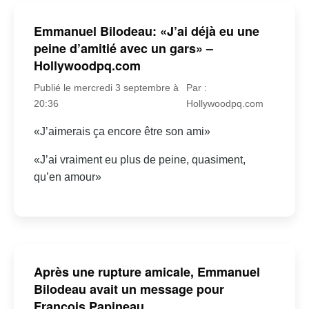
Emmanuel Bilodeau: «J’ai déjà eu une
peine d’amitié avec un gars» –
Hollywoodpq.com
Publié le mercredi 3 septembre à
Par :
20:36
Hollywoodpq.com
«J’aimerais ça encore être son ami»
«J’ai vraiment eu plus de peine, quasiment,
qu’en amour»
Après une rupture amicale, Emmanuel
Bilodeau avait un message pour
François Papineau