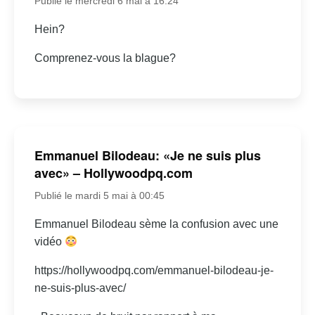
Publié le mercredi 6 mai à 16:24
Hein?
Comprenez-vous la blague?
Emmanuel Bilodeau: «Je ne suis plus
avec» – Hollywoodpq.com
Publié le mardi 5 mai à 00:45
Emmanuel Bilodeau sème la confusion avec une
vidéo
https://hollywoodpq.com/emmanuel-bilodeau-je-
ne-suis-plus-avec/