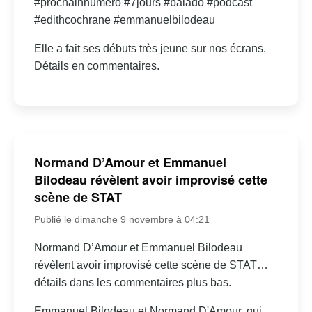
#prochainnumero #7jours #balado #podcast
#edithcochrane #emmanuelbilodeau
Elle a fait ses débuts très jeune sur nos écrans.
Détails en commentaires.
Normand D’Amour et Emmanuel
Bilodeau révèlent avoir improvisé cette
scène de STAT
Publié le dimanche 9 novembre à 04:21
Normand D’Amour et Emmanuel Bilodeau
révèlent avoir improvisé cette scène de STAT…
détails dans les commentaires plus bas.
Emmanuel Bilodeau et Normand D'Amour, qui