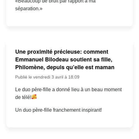
«Beaucoup de bruit par rapport à ma
séparation.»
Une proximité précieuse: comment
Emmanuel Bilodeau soutient sa fille,
Philomène, depuis qu’elle est maman
Publié le vendredi 3 avril à 18:09
Le duo père-fille a donné lieu à un beau moment
de télé!
Un duo père-fille franchement inspirant!