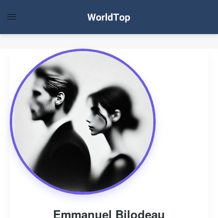
Emmanuel Bilodeau