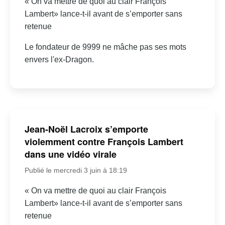
« On va mettre de quoi au clair François
Lambert» lance-t-il avant de s’emporter sans
retenue
Le fondateur de 9999 ne mâche pas ses mots
envers l'ex-Dragon.
Jean-Noël Lacroix s’emporte
violemment contre François Lambert
dans une vidéo virale
Publié le mercredi 3 juin à 18:19
« On va mettre de quoi au clair François
Lambert» lance-t-il avant de s’emporter sans
retenue