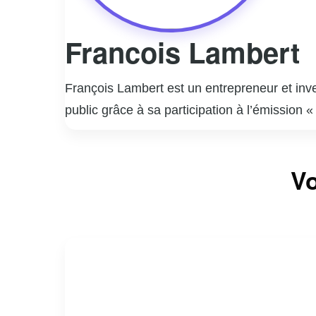
Francois Lambert
François Lambert est un entrepreneur et inve
public grâce à sa participation à l’émission
expertise et son approche directe. Lambert es
développement personnel. En plus de ses activ
Vo
l’agriculture à la technologie. Passionné par
conférences et des panels, où il partage ses
sociaux lui permet de rester connecté avec un 