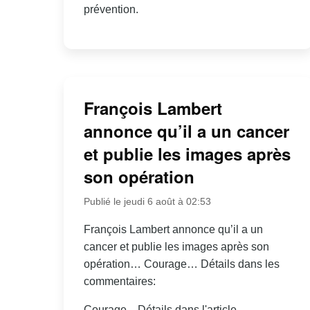
prévention.
François Lambert
annonce qu’il a un cancer
et publie les images après
son opération
Publié le jeudi 6 août à 02:53
François Lambert annonce qu’il a un
cancer et publie les images après son
opération… Courage… Détails dans les
commentaires:
Courage... Détails dans l'article.