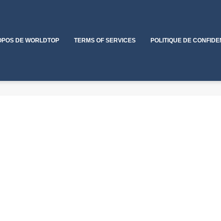
OPOS DE WORLDTOP
TERMS OF SERVICES
POLITIQUE DE CONFIDE