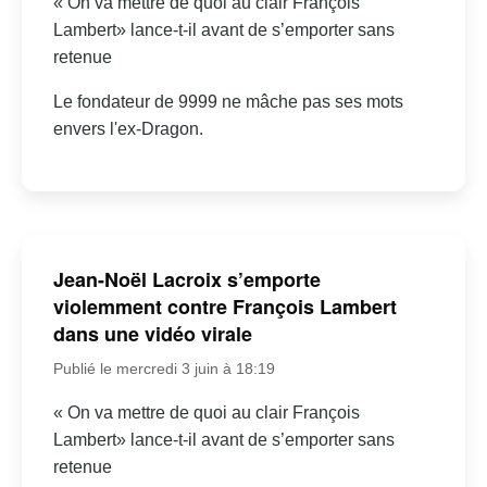
« On va mettre de quoi au clair François
Lambert» lance-t-il avant de s’emporter sans
retenue
Le fondateur de 9999 ne mâche pas ses mots
envers l'ex-Dragon.
Jean-Noël Lacroix s’emporte
violemment contre François Lambert
dans une vidéo virale
Publié le mercredi 3 juin à 18:19
« On va mettre de quoi au clair François
Lambert» lance-t-il avant de s’emporter sans
retenue