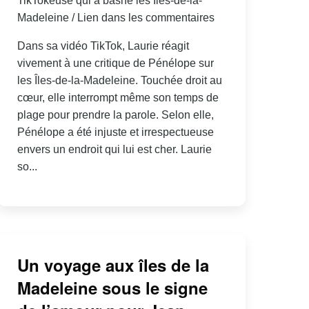
TikTokeuse qui a bashé les Îles-de-la-
Madeleine / Lien dans les commentaires
Dans sa vidéo TikTok, Laurie réagit
vivement à une critique de Pénélope sur
les Îles-de-la-Madeleine. Touchée droit au
cœur, elle interrompt même son temps de
plage pour prendre la parole. Selon elle,
Pénélope a été injuste et irrespectueuse
envers un endroit qui lui est cher. Laurie
so...
Un voyage aux îles de la
Madeleine sous le signe