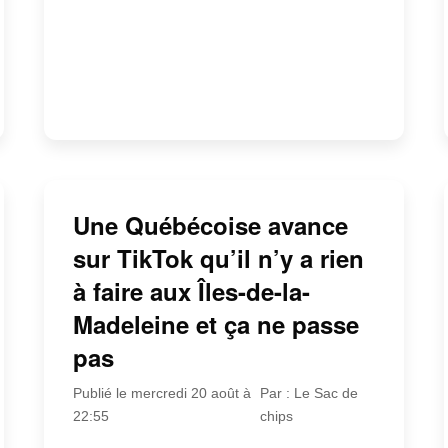
Une Québécoise avance
sur TikTok qu’il n’y a rien
à faire aux Îles-de-la-
Madeleine et ça ne passe
pas
Publié le mercredi 20 août à
Par : Le Sac de
22:55
chips