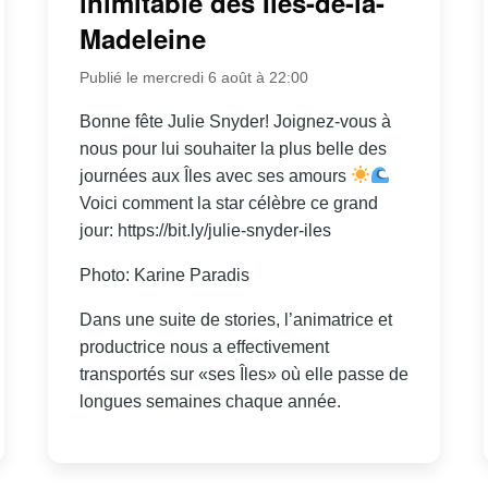
inimitable des Îles-de-la-
Madeleine
Publié le mercredi 6 août à 22:00
Bonne fête Julie Snyder! Joignez-vous à
nous pour lui souhaiter la plus belle des
journées aux Îles avec ses amours
Voici comment la star célèbre ce grand
jour: https://bit.ly/julie-snyder-iles
Photo: Karine Paradis
Dans une suite de stories, l’animatrice et
productrice nous a effectivement
transportés sur «ses Îles» où elle passe de
longues semaines chaque année.