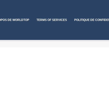
OPOS DE WORLDTOP
TERMS OF SERVICES
POLITIQUE DE CONFIDE