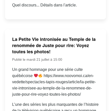
Quel discours... Détails dans l'article.
La Petite Vie intronisée au Temple de la
renommée de Juste pour rire: Voyez
toutes les photos!
Publié le mardi 21 juillet à 15:00
Un grand hommage pour une série culte
québécoise
https://www.noovomoi.ca/en-
vedette/spectacles-tapis-rouges/article/la-petite-
vie-intronisee-au-temple-de-la-renommee-de-
juste-pour-rire-voyez-toutes-les-photos/
L’une des séries les plus marquantes de l’histoire
de la télévision québécoise a reçu un hommage