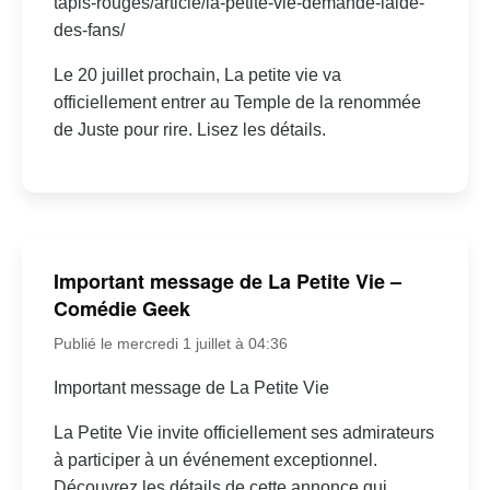
tapis-rouges/article/la-petite-vie-demande-laide-
des-fans/
Le 20 juillet prochain, La petite vie va
officiellement entrer au Temple de la renommée
de Juste pour rire. Lisez les détails.
Important message de La Petite Vie –
Comédie Geek
Publié le mercredi 1 juillet à 04:36
Important message de La Petite Vie
La Petite Vie invite officiellement ses admirateurs
à participer à un événement exceptionnel.
Découvrez les détails de cette annonce qui