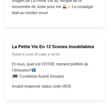
images de La Petite Vie au Temple de la
renommée de Juste pour rire
La nostalgie
était au rendez-vous!
La Petite Vie En 12 Scenes Inoubliables
Publié le lundi 20 juillet à 18:03
Et vous, quel est VOTRE moment préféré de
l’émission?
(
: Courtoisie Avanti Groupe)
Invalid response status code (403)