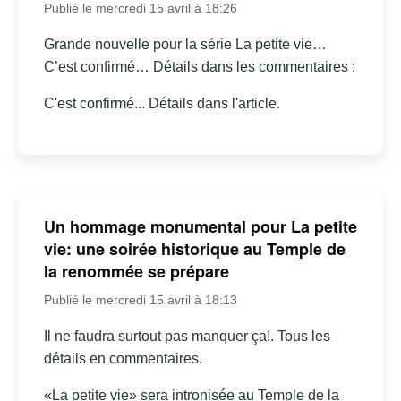
Publié le mercredi 15 avril à 18:26
Grande nouvelle pour la série La petite vie…
C’est confirmé… Détails dans les commentaires :
C'est confirmé... Détails dans l'article.
Un hommage monumental pour La petite
vie: une soirée historique au Temple de
la renommée se prépare
Publié le mercredi 15 avril à 18:13
Il ne faudra surtout pas manquer ça!. Tous les
détails en commentaires.
«La petite vie» sera intronisée au Temple de la