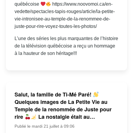
québécoise
https://www.noovomoi.ca/en-
vedette/spectacles-tapis-rouges/article/la-petite-
vie-intronisee-au-temple-de-la-renommee-de-
juste-pour-rire-voyez-toutes-les-photos/
L’une des séries les plus marquantes de l’histoire
de la télévision québécoise a reçu un hommage
à la hauteur de son héritage!!!
Salut, la famille de Ti-Mé Paré!
Quelques images de La Petite Vie au
Temple de la renommée de Juste pour
rire
La nostalgie était au…
Publié le mardi 21 juillet à 09:06