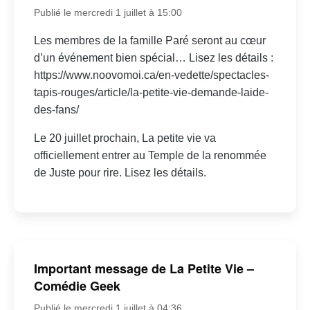
Publié le mercredi 1 juillet à 15:00
Les membres de la famille Paré seront au cœur
d’un événement bien spécial… Lisez les détails :
https://www.noovomoi.ca/en-vedette/spectacles-
tapis-rouges/article/la-petite-vie-demande-laide-
des-fans/
Le 20 juillet prochain, La petite vie va
officiellement entrer au Temple de la renommée
de Juste pour rire. Lisez les détails.
Important message de La Petite Vie –
Comédie Geek
Publié le mercredi 1 juillet à 04:36