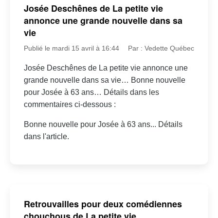
Josée Deschênes de La petite vie
annonce une grande nouvelle dans sa
vie
Publié le mardi 15 avril à 16:44
Par : Vedette Québec
Josée Deschênes de La petite vie annonce une
grande nouvelle dans sa vie… Bonne nouvelle
pour Josée à 63 ans… Détails dans les
commentaires ci-dessous :
Bonne nouvelle pour Josée à 63 ans... Détails
dans l'article.
Retrouvailles pour deux comédiennes
chouchous de La petite vie