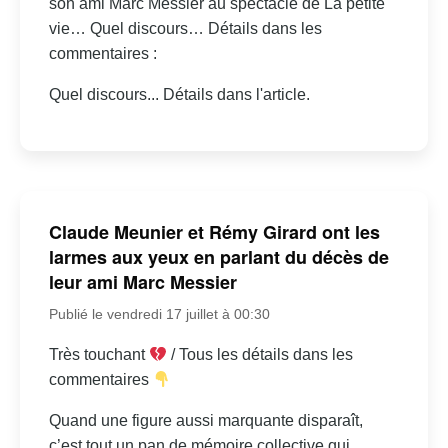
son ami Marc Messier au spectacle de La petite
vie… Quel discours… Détails dans les
commentaires :
Quel discours... Détails dans l'article.
Claude Meunier et Rémy Girard ont les
larmes aux yeux en parlant du décès de
leur ami Marc Messier
Publié le vendredi 17 juillet à 00:30
Très touchant
/ Tous les détails dans les
commentaires
Quand une figure aussi marquante disparaît,
c’est tout un pan de mémoire collective qui