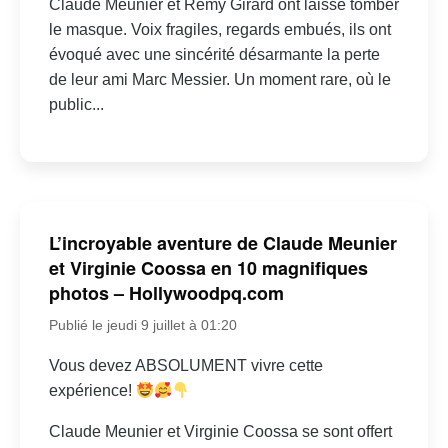
Claude Meunier et Rémy Girard ont laissé tomber
le masque. Voix fragiles, regards embués, ils ont
évoqué avec une sincérité désarmante la perte
de leur ami Marc Messier. Un moment rare, où le
public...
L’incroyable aventure de Claude Meunier
et Virginie Coossa en 10 magnifiques
photos – Hollywoodpq.com
Publié le jeudi 9 juillet à 01:20
Vous devez ABSOLUMENT vivre cette
expérience!
Claude Meunier et Virginie Coossa se sont offert