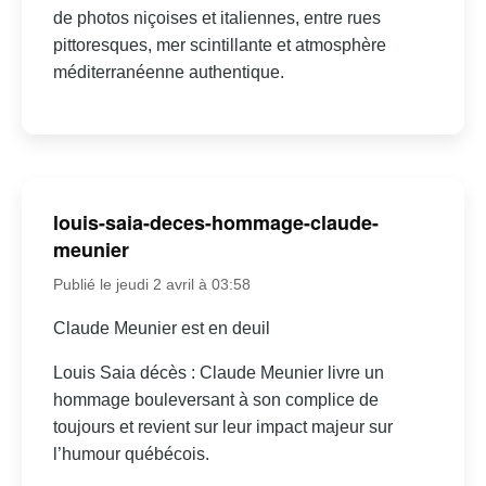
de photos niçoises et italiennes, entre rues
pittoresques, mer scintillante et atmosphère
méditerranéenne authentique.
louis-saia-deces-hommage-claude-
meunier
Publié le jeudi 2 avril à 03:58
Claude Meunier est en deuil
Louis Saia décès : Claude Meunier livre un
hommage bouleversant à son complice de
toujours et revient sur leur impact majeur sur
l’humour québécois.