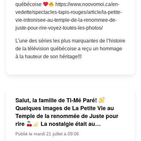
québécoise
https://www.noovomoi.ca/en-
vedette/spectacles-tapis-rouges/article/la-petite-
vie-intronisee-au-temple-de-la-renommee-de-
juste-pour-rire-voyez-toutes-les-photos/
L’une des séries les plus marquantes de l’histoire
de la télévision québécoise a reçu un hommage
à la hauteur de son héritage!!!
Salut, la famille de Ti-Mé Paré!
Quelques images de La Petite Vie au
Temple de la renommée de Juste pour
rire
La nostalgie était au…
Publié le mardi 21 juillet à 09:06