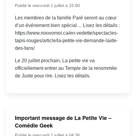
Publié le mercredi 1 juillet à 15:00
Les membres de la famille Paré seront au cœur
d’un événement bien spécial… Lisez les détails :
https://www.noovomoi.ca/en-vedette/spectacles-
tapis-rouges/article/la-petite-vie-demande-laide-
des-fans/
Le 20 juillet prochain, La petite vie va
officiellement entrer au Temple de la renommée
de Juste pour rire. Lisez les détails.
Important message de La Petite Vie –
Comédie Geek
Publié le mercredi 1 juillet à 04:36