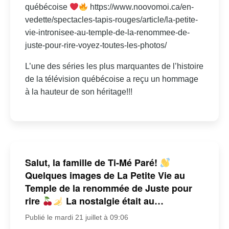
québécoise
https://www.noovomoi.ca/en-
vedette/spectacles-tapis-rouges/article/la-petite-
vie-intronisee-au-temple-de-la-renommee-de-
juste-pour-rire-voyez-toutes-les-photos/
L’une des séries les plus marquantes de l’histoire
de la télévision québécoise a reçu un hommage
à la hauteur de son héritage!!!
Salut, la famille de Ti-Mé Paré!
Quelques images de La Petite Vie au
Temple de la renommée de Juste pour
rire
La nostalgie était au…
Publié le mardi 21 juillet à 09:06