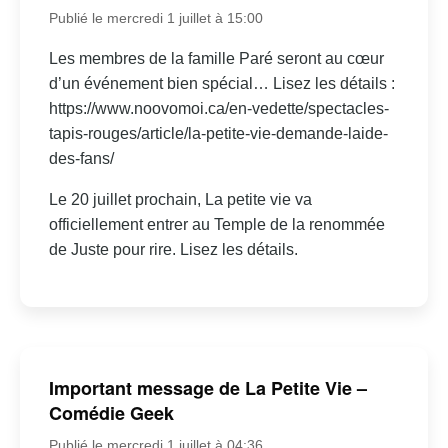
Publié le mercredi 1 juillet à 15:00
Les membres de la famille Paré seront au cœur
d’un événement bien spécial… Lisez les détails :
https://www.noovomoi.ca/en-vedette/spectacles-
tapis-rouges/article/la-petite-vie-demande-laide-
des-fans/
Le 20 juillet prochain, La petite vie va
officiellement entrer au Temple de la renommée
de Juste pour rire. Lisez les détails.
Important message de La Petite Vie –
Comédie Geek
Publié le mercredi 1 juillet à 04:36