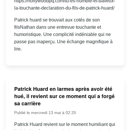
https://hollywoodpq.com/tu-es-humble-et-baveux-
la-touchante-declaration-du-fils-de-patrick-huard/
Patrick huard se trouvait aux cotés de son
filsNathan dans une entrevue touchante et
humoristique. Une complicité indéniable qui ne
passe pas inaperçu. Une échange magnifique à
lire.
Patrick Huard en larmes après avoir été
hué, il revient sur ce moment qui a forgé
sa carrière
Publié le mercredi 13 mai à 02:25
Patrick Huard revient sur le moment humiliant qui