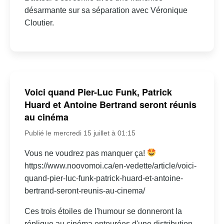
désarmante sur sa séparation avec Véronique
Cloutier.
Voici quand Pier-Luc Funk, Patrick
Huard et Antoine Bertrand seront réunis
au cinéma
Publié le mercredi 15 juillet à 01:15
Vous ne voudrez pas manquer ça!
https://www.noovomoi.ca/en-vedette/article/voici-
quand-pier-luc-funk-patrick-huard-et-antoine-
bertrand-seront-reunis-au-cinema/
Ces trois étoiles de l'humour se donneront la
réplique au cinéma entourées d'une distribution