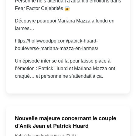
Personne ne s’attendait à autant d’émotions dans
Fear Factor Celebrités
Découvre pourquoi Mariana Mazza a fondu en
larmes…
https://hollywoodpq.com/patrick-huard-
bouleverse-mariana-mazza-en-larmes/
Un épisode intense où la peur laisse place à
l’émotion : Patrick Huard et Mariana Mazza ont
craqué… et personne ne s’attendait à ça.
Nouvelle majeure concernant le couple
d’Anik Jean et Patrick Huard
Publié le vendredi 5 juin à 22:47