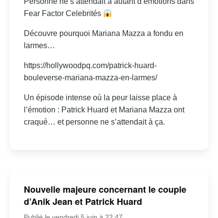
Personne ne s’attendait à autant d’émotions dans
Fear Factor Celebrités
Découvre pourquoi Mariana Mazza a fondu en
larmes…
https://hollywoodpq.com/patrick-huard-
bouleverse-mariana-mazza-en-larmes/
Un épisode intense où la peur laisse place à
l’émotion : Patrick Huard et Mariana Mazza ont
craqué… et personne ne s’attendait à ça.
Nouvelle majeure concernant le couple
d’Anik Jean et Patrick Huard
Publié le vendredi 5 juin à 22:47