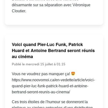
désarmante sur sa séparation avec Véronique
Cloutier.
Voici quand Pier-Luc Funk, Patrick
Huard et Antoine Bertrand seront réunis
au cinéma
Publié le mercredi 15 juillet à 01:15
Vous ne voudrez pas manquer ça!
https://www.noovomoi.ca/en-vedette/article/voici-
quand-pier-luc-funk-patrick-huard-et-antoine-
bertrand-seront-reunis-au-cinema/
Ces trois étoiles de l'humour se donneront la
réplique au cinéma entourées d'une distribution