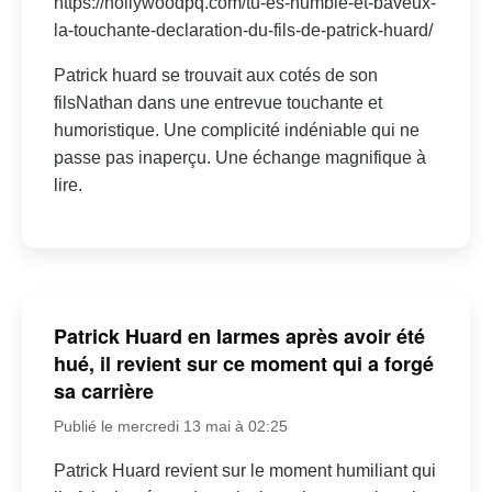
https://hollywoodpq.com/tu-es-humble-et-baveux-
la-touchante-declaration-du-fils-de-patrick-huard/
Patrick huard se trouvait aux cotés de son
filsNathan dans une entrevue touchante et
humoristique. Une complicité indéniable qui ne
passe pas inaperçu. Une échange magnifique à
lire.
Patrick Huard en larmes après avoir été
hué, il revient sur ce moment qui a forgé
sa carrière
Publié le mercredi 13 mai à 02:25
Patrick Huard revient sur le moment humiliant qui