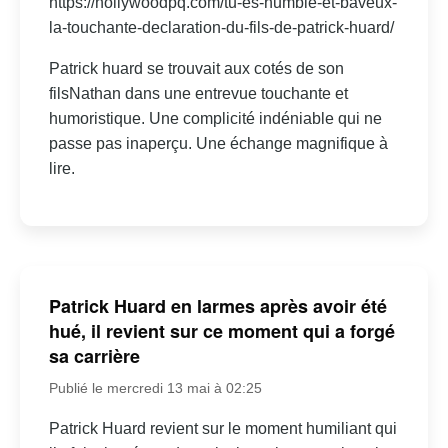
https://hollywoodpq.com/tu-es-humble-et-baveux-
la-touchante-declaration-du-fils-de-patrick-huard/
Patrick huard se trouvait aux cotés de son
filsNathan dans une entrevue touchante et
humoristique. Une complicité indéniable qui ne
passe pas inaperçu. Une échange magnifique à
lire.
Patrick Huard en larmes après avoir été
hué, il revient sur ce moment qui a forgé
sa carrière
Publié le mercredi 13 mai à 02:25
Patrick Huard revient sur le moment humiliant qui