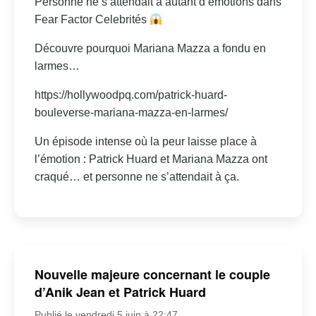
Personne ne s’attendait à autant d’émotions dans
Fear Factor Celebrités
Découvre pourquoi Mariana Mazza a fondu en
larmes…
https://hollywoodpq.com/patrick-huard-
bouleverse-mariana-mazza-en-larmes/
Un épisode intense où la peur laisse place à
l’émotion : Patrick Huard et Mariana Mazza ont
craqué… et personne ne s’attendait à ça.
Nouvelle majeure concernant le couple
d’Anik Jean et Patrick Huard
Publié le vendredi 5 juin à 22:47