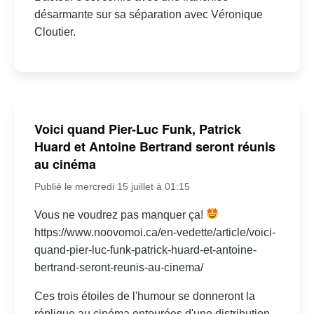
désarmante sur sa séparation avec Véronique
Cloutier.
Voici quand Pier-Luc Funk, Patrick
Huard et Antoine Bertrand seront réunis
au cinéma
Publié le mercredi 15 juillet à 01:15
Vous ne voudrez pas manquer ça!
https://www.noovomoi.ca/en-vedette/article/voici-
quand-pier-luc-funk-patrick-huard-et-antoine-
bertrand-seront-reunis-au-cinema/
Ces trois étoiles de l'humour se donneront la
réplique au cinéma entourées d'une distribution