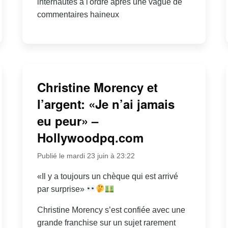
internautes à l'ordre après une vague de
commentaires haineux
Christine Morency et
l’argent: «Je n’ai jamais
eu peur» –
Hollywoodpq.com
Publié le mardi 23 juin à 23:22
«Il y a toujours un chèque qui est arrivé
par surprise»
Christine Morency s’est confiée avec une
grande franchise sur un sujet rarement