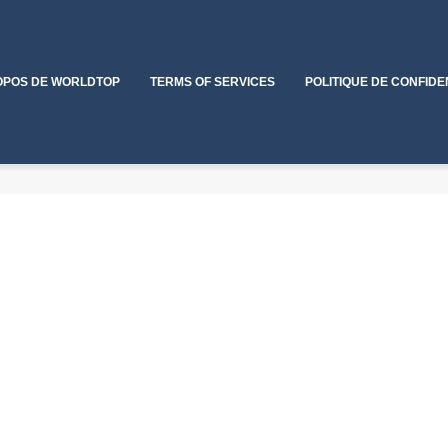
OPOS DE WORLDTOP
TERMS OF SERVICES
POLITIQUE DE CONFIDE