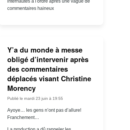
internautes à l'ordre après une vague de
commentaires haineux
Y’a du monde à messe
obligé d’intervenir après
des commentaires
déplacés visant Christine
Morency
Publié le mardi 23 juin à 19:55
Ayoye… les gens n’ont pas d’allure!
Franchement…
La production a dû rappeler les