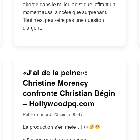
abordé dans le milieu artistique, offrant un
moment aussi sincère que surprenant.
Tout n'est peut-être pas une question
d'argent.
«J’ai de la peine»:
Christine Morency
confronte Christian Bégin
– Hollywoodpq.com
Publié le mardi 23 juin à 00:47
La production s’en mêle…!
«J'ai une question sérieuse»