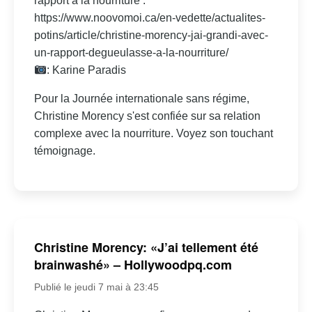
rapport à la nourriture :
https://www.noovomoi.ca/en-vedette/actualites-
potins/article/christine-morency-jai-grandi-avec-
un-rapport-degueulasse-a-la-nourriture/
: Karine Paradis
Pour la Journée internationale sans régime,
Christine Morency s'est confiée sur sa relation
complexe avec la nourriture. Voyez son touchant
témoignage.
Christine Morency: «J’ai tellement été
brainwashé» – Hollywoodpq.com
Publié le jeudi 7 mai à 23:45