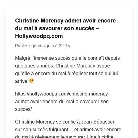
Christine Morency admet avoir encore
du mal à savourer son succès –
Hollywoodpq.com
Publié le jeudi 4 juin à 22:15
Malgré l’immense succès qu’elle connaît depuis
quelques années, Christine Morency avoue
qu’elle a encore du mal à réaliser tout ce qui lui
arrive
https://hollywoodpq.com/christine-morency-
admet-avoir-encore-du-mal-a-savourer-son-
succes/
Christine Morency se confie à Jean-Sébastien
sur son succès fulgurant… et admet avoir encore
du mal à pleinement le savourer. Une lucidité