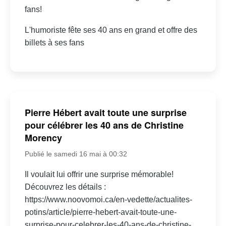
fans!
L'humoriste fête ses 40 ans en grand et offre des
billets à ses fans
Pierre Hébert avait toute une surprise
pour célébrer les 40 ans de Christine
Morency
Publié le samedi 16 mai à 00:32
Il voulait lui offrir une surprise mémorable!
Découvrez les détails :
https://www.noovomoi.ca/en-vedette/actualites-
potins/article/pierre-hebert-avait-toute-une-
surprise-pour-celebrer-les-40-ans-de-christine-