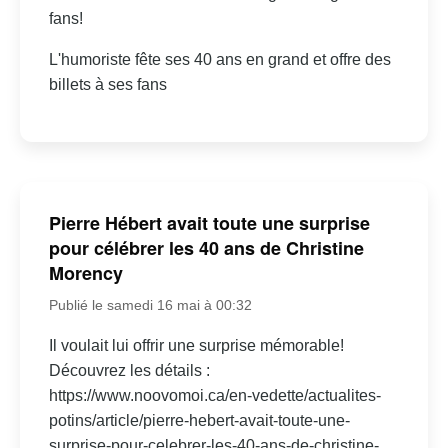
fans!
L'humoriste fête ses 40 ans en grand et offre des
billets à ses fans
Pierre Hébert avait toute une surprise
pour célébrer les 40 ans de Christine
Morency
Publié le samedi 16 mai à 00:32
Il voulait lui offrir une surprise mémorable!
Découvrez les détails :
https://www.noovomoi.ca/en-vedette/actualites-
potins/article/pierre-hebert-avait-toute-une-
surprise-pour-celebrer-les-40-ans-de-christine-