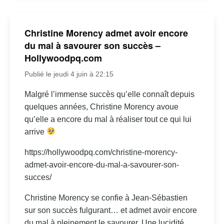
Christine Morency admet avoir encore
du mal à savourer son succès –
Hollywoodpq.com
Publié le jeudi 4 juin à 22:15
Malgré l’immense succès qu’elle connaît depuis
quelques années, Christine Morency avoue
qu’elle a encore du mal à réaliser tout ce qui lui
arrive
https://hollywoodpq.com/christine-morency-
admet-avoir-encore-du-mal-a-savourer-son-
succes/
Christine Morency se confie à Jean-Sébastien
sur son succès fulgurant… et admet avoir encore
du mal à pleinement le savourer. Une lucidité