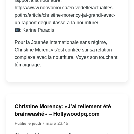
rapport à la nourriture :
https://www.noovomoi.ca/en-vedette/actualites-
potins/article/christine-morency-jai-grandi-avec-
un-rapport-degueulasse-a-la-nourriture/
: Karine Paradis
Pour la Journée internationale sans régime,
Christine Morency s'est confiée sur sa relation
complexe avec la nourriture. Voyez son touchant
témoignage.
Christine Morency: «J’ai tellement été
brainwashé» – Hollywoodpq.com
Publié le jeudi 7 mai à 23:45