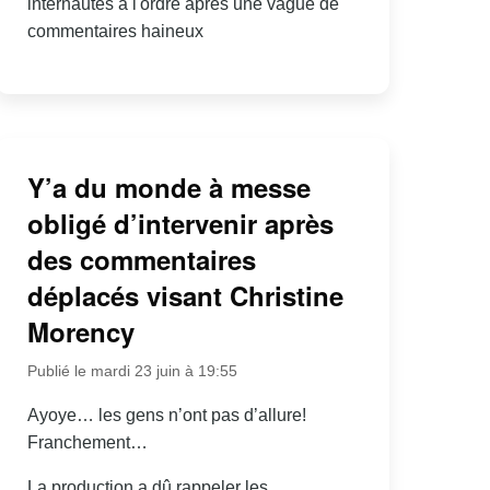
internautes à l'ordre après une vague de
commentaires haineux
Y’a du monde à messe
obligé d’intervenir après
des commentaires
déplacés visant Christine
Morency
Publié le mardi 23 juin à 19:55
Ayoye… les gens n’ont pas d’allure!
Franchement…
La production a dû rappeler les