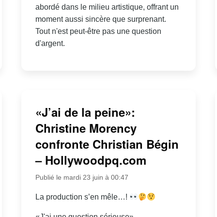
abordé dans le milieu artistique, offrant un
moment aussi sincère que surprenant.
Tout n'est peut-être pas une question
d'argent.
«J’ai de la peine»:
Christine Morency
confronte Christian Bégin
– Hollywoodpq.com
Publié le mardi 23 juin à 00:47
La production s’en mêle…!
«J'ai une question sérieuse»