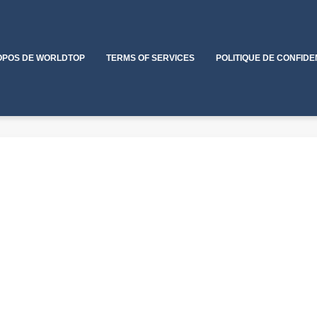
OPOS DE WORLDTOP
TERMS OF SERVICES
POLITIQUE DE CONFIDE