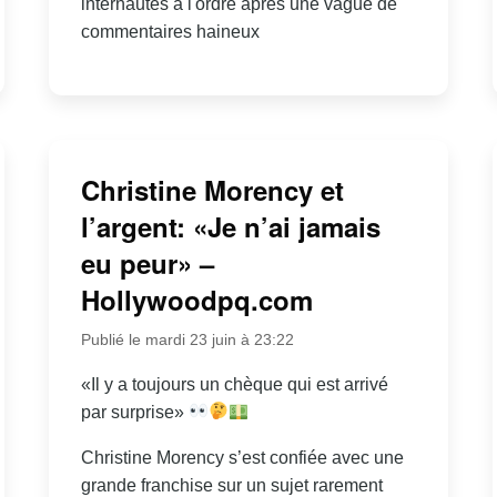
internautes à l'ordre après une vague de
commentaires haineux
Christine Morency et
l’argent: «Je n’ai jamais
eu peur» –
Hollywoodpq.com
Publié le mardi 23 juin à 23:22
«Il y a toujours un chèque qui est arrivé
par surprise»
Christine Morency s’est confiée avec une
grande franchise sur un sujet rarement