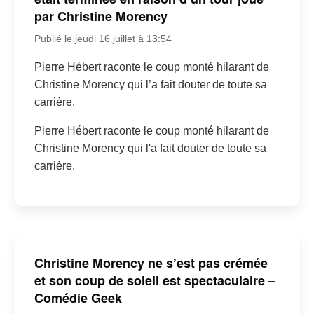
par Christine Morency
Publié le jeudi 16 juillet à 13:54
Pierre Hébert raconte le coup monté hilarant de
Christine Morency qui l’a fait douter de toute sa
carrière.
Pierre Hébert raconte le coup monté hilarant de
Christine Morency qui l'a fait douter de toute sa
carrière.
Christine Morency ne s’est pas crémée
et son coup de soleil est spectaculaire –
Comédie Geek