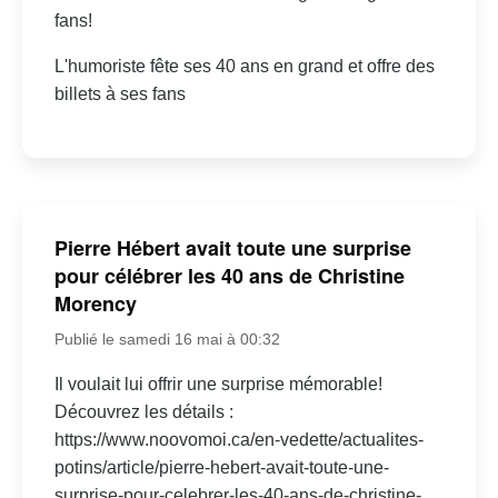
fans!
L'humoriste fête ses 40 ans en grand et offre des
billets à ses fans
Pierre Hébert avait toute une surprise
pour célébrer les 40 ans de Christine
Morency
Publié le samedi 16 mai à 00:32
Il voulait lui offrir une surprise mémorable!
Découvrez les détails :
https://www.noovomoi.ca/en-vedette/actualites-
potins/article/pierre-hebert-avait-toute-une-
surprise-pour-celebrer-les-40-ans-de-christine-