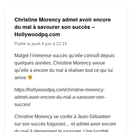
Christine Morency admet avoir encore
du mal à savourer son succès –
Hollywoodpq.com
Publié le jeudi 4 juin à 22:15
Malgré l’immense succès qu’elle connaît depuis
quelques années, Christine Morency avoue
qu’elle a encore du mal à réaliser tout ce qui lui
arrive
https://hollywoodpq.com/christine-morency-
admet-avoir-encore-du-mal-a-savourer-son-
succes/
Christine Morency se confie à Jean-Sébastien
sur son succès fulgurant… et admet avoir encore
du mal à pleinement le savourer. Une lucidité