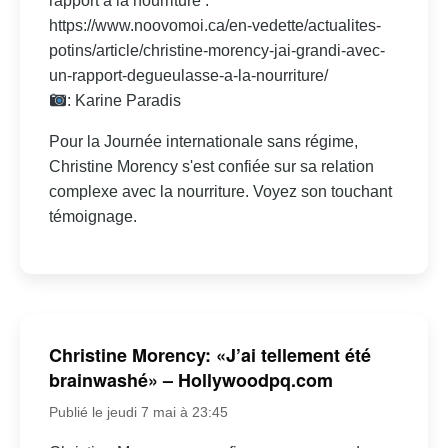
rapport à la nourriture :
https://www.noovomoi.ca/en-vedette/actualites-
potins/article/christine-morency-jai-grandi-avec-
un-rapport-degueulasse-a-la-nourriture/
: Karine Paradis
Pour la Journée internationale sans régime,
Christine Morency s'est confiée sur sa relation
complexe avec la nourriture. Voyez son touchant
témoignage.
Christine Morency: «J’ai tellement été
brainwashé» – Hollywoodpq.com
Publié le jeudi 7 mai à 23:45