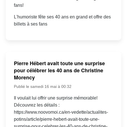
fans!
L'humoriste fête ses 40 ans en grand et offre des
billets à ses fans
Pierre Hébert avait toute une surprise
pour célébrer les 40 ans de Christine
Morency
Publié le samedi 16 mai à 00:32
Il voulait lui offrir une surprise mémorable!
Découvrez les détails :
https://www.noovomoi.ca/en-vedette/actualites-
potins/article/pierre-hebert-avait-toute-une-
surprise-pour-celebrer-les-40-ans-de-christine-