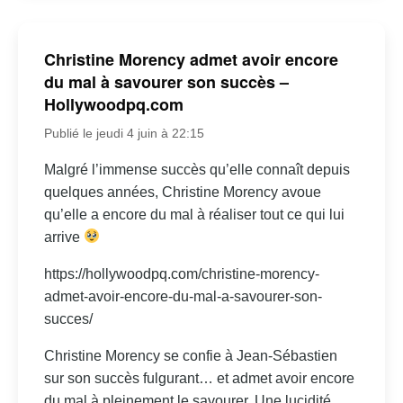
Christine Morency admet avoir encore
du mal à savourer son succès –
Hollywoodpq.com
Publié le jeudi 4 juin à 22:15
Malgré l’immense succès qu’elle connaît depuis
quelques années, Christine Morency avoue
qu’elle a encore du mal à réaliser tout ce qui lui
arrive
https://hollywoodpq.com/christine-morency-
admet-avoir-encore-du-mal-a-savourer-son-
succes/
Christine Morency se confie à Jean-Sébastien
sur son succès fulgurant… et admet avoir encore
du mal à pleinement le savourer. Une lucidité