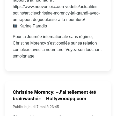
rapport à la nourriture :
https://www.noovomoi.ca/en-vedette/actualites-
potins/article/christine-morency-jai-grandi-avec-
un-rapport-degueulasse-a-la-nourriture/
: Karine Paradis
Pour la Journée internationale sans régime,
Christine Morency s'est confiée sur sa relation
complexe avec la nourriture. Voyez son touchant
témoignage.
Christine Morency: «J’ai tellement été
brainwashé» – Hollywoodpq.com
Publié le jeudi 7 mai à 23:45