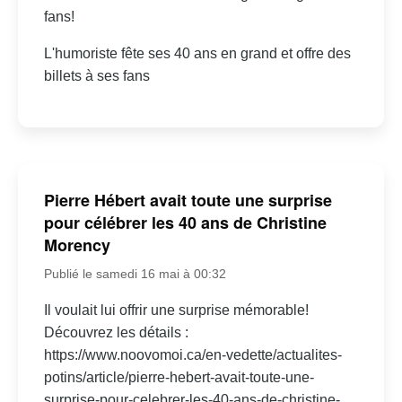
fans!
L'humoriste fête ses 40 ans en grand et offre des
billets à ses fans
Pierre Hébert avait toute une surprise
pour célébrer les 40 ans de Christine
Morency
Publié le samedi 16 mai à 00:32
Il voulait lui offrir une surprise mémorable!
Découvrez les détails :
https://www.noovomoi.ca/en-vedette/actualites-
potins/article/pierre-hebert-avait-toute-une-
surprise-pour-celebrer-les-40-ans-de-christine-