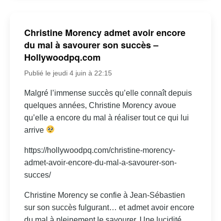
Christine Morency admet avoir encore
du mal à savourer son succès –
Hollywoodpq.com
Publié le jeudi 4 juin à 22:15
Malgré l’immense succès qu’elle connaît depuis
quelques années, Christine Morency avoue
qu’elle a encore du mal à réaliser tout ce qui lui
arrive
https://hollywoodpq.com/christine-morency-
admet-avoir-encore-du-mal-a-savourer-son-
succes/
Christine Morency se confie à Jean-Sébastien
sur son succès fulgurant… et admet avoir encore
du mal à pleinement le savourer. Une lucidité