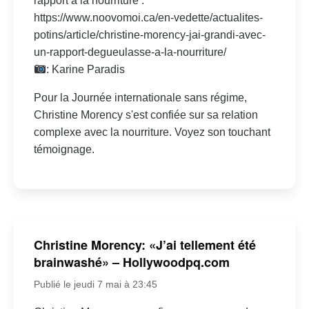
rapport à la nourriture :
https://www.noovomoi.ca/en-vedette/actualites-
potins/article/christine-morency-jai-grandi-avec-
un-rapport-degueulasse-a-la-nourriture/
: Karine Paradis
Pour la Journée internationale sans régime,
Christine Morency s'est confiée sur sa relation
complexe avec la nourriture. Voyez son touchant
témoignage.
Christine Morency: «J’ai tellement été
brainwashé» – Hollywoodpq.com
Publié le jeudi 7 mai à 23:45