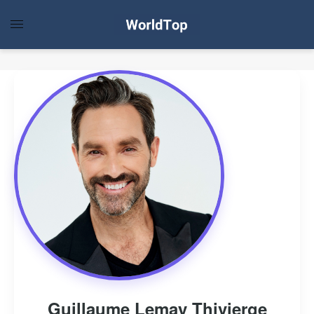
Guillaume Lemay Thivierge