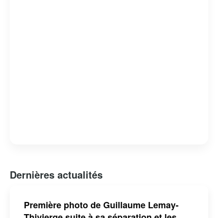
Dernières actualités
Première photo de Guillaume Lemay-
Thivierge suite à sa séparation et les