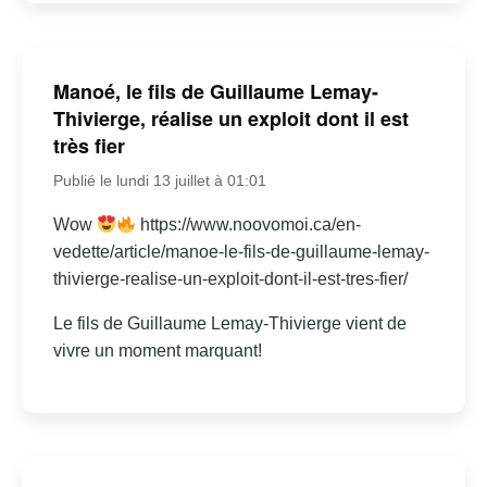
Manoé, le fils de Guillaume Lemay-
Thivierge, réalise un exploit dont il est
très fier
Publié le lundi 13 juillet à 01:01
Wow
https://www.noovomoi.ca/en-
vedette/article/manoe-le-fils-de-guillaume-lemay-
thivierge-realise-un-exploit-dont-il-est-tres-fier/
Le fils de Guillaume Lemay-Thivierge vient de
vivre un moment marquant!