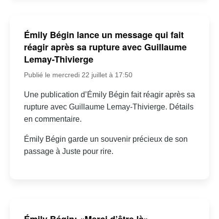
Émily Bégin lance un message qui fait
réagir après sa rupture avec Guillaume
Lemay-Thivierge
Publié le mercredi 22 juillet à 17:50
Une publication d’Émily Bégin fait réagir après sa
rupture avec Guillaume Lemay-Thivierge. Détails
en commentaire.
Émily Bégin garde un souvenir précieux de son
passage à Juste pour rire.
Émily Bégin: «Merci d’être là» –