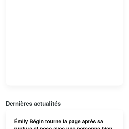
Dernières actualités
Émily Bégin tourne la page après sa
rupture et pose avec une personne bien