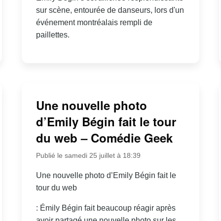
sur scène, entourée de danseurs, lors d'un
événement montréalais rempli de
paillettes.
Une nouvelle photo
d’Emily Bégin fait le tour
du web – Comédie Geek
Publié le samedi 25 juillet à 18:39
Une nouvelle photo d’Emily Bégin fait le
tour du web
: Émily Bégin fait beaucoup réagir après
avoir partagé une nouvelle photo sur les