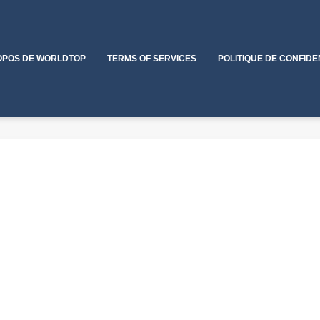
OPOS DE WORLDTOP
TERMS OF SERVICES
POLITIQUE DE CONFIDE