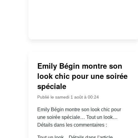
Emily Bégin montre son
look chic pour une soirée
spéciale
Publié le samedi 1 août à 00:24
Emily Bégin montre son look chic pour
une soirée spéciale… Tout un look…
Détails dans les commentaires :
Tout un look... Détails dans l'article.