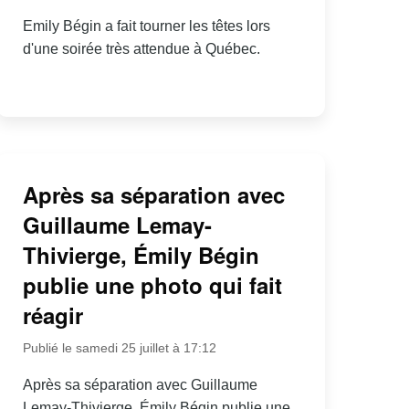
Emily Bégin a fait tourner les têtes lors
d'une soirée très attendue à Québec.
Après sa séparation avec
Guillaume Lemay-
Thivierge, Émily Bégin
publie une photo qui fait
réagir
Publié le samedi 25 juillet à 17:12
Après sa séparation avec Guillaume
Lemay-Thivierge, Émily Bégin publie une