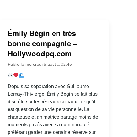
Émily Bégin en très
bonne compagnie –
Hollywoodpq.com
Publié le mercredi 5 août à 02:45
Depuis sa séparation avec Guillaume
Lemay-Thivierge, Émily Bégin se fait plus
discrète sur les réseaux sociaux lorsqu’il
est question de sa vie personnelle. La
chanteuse et animatrice partage moins de
moments privés avec sa communauté,
préférant garder une certaine réserve sur