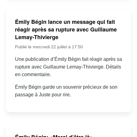
Émily Bégin lance un message qui fait
réagir après sa rupture avec Guillaume
Lemay-Thivierge
Publié le mercredi 22 juillet à 17:50
Une publication d’Émily Bégin fait réagir après sa
rupture avec Guillaume Lemay-Thivierge. Détails
en commentaire.
Émily Bégin garde un souvenir précieux de son
passage à Juste pour rire.
Émily Bégin: «Merci d’être là» –