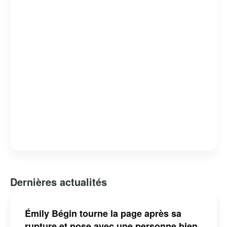
Dernières actualités
Émily Bégin tourne la page après sa
rupture et pose avec une personne bien