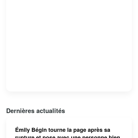
Dernières actualités
Émily Bégin tourne la page après sa
rupture et pose avec une personne bien