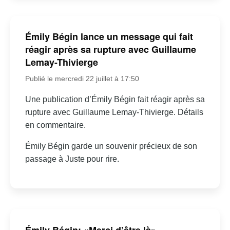
Émily Bégin lance un message qui fait
réagir après sa rupture avec Guillaume
Lemay-Thivierge
Publié le mercredi 22 juillet à 17:50
Une publication d’Émily Bégin fait réagir après sa
rupture avec Guillaume Lemay-Thivierge. Détails
en commentaire.
Émily Bégin garde un souvenir précieux de son
passage à Juste pour rire.
Émily Bégin: «Merci d’être là» –