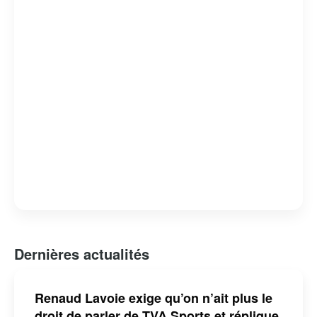
Dernières actualités
Renaud Lavoie exige qu’on n’ait plus le
droit de parler de TVA Sports et réplique