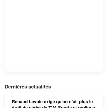
Dernières actualités
Renaud Lavoie exige qu’on n’ait plus le
droit de parler de TVA Sports et réplique