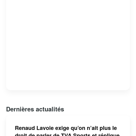
Dernières actualités
Renaud Lavoie exige qu’on n’ait plus le
droit de parler de TVA Sports et réplique