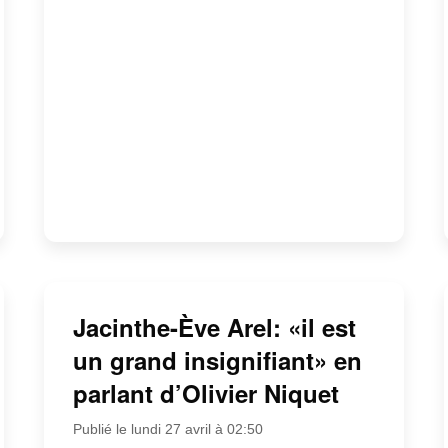
Jacinthe-Ève Arel: «il est
un grand insignifiant» en
parlant d’Olivier Niquet
Publié le lundi 27 avril à 02:50