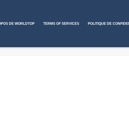
OPOS DE WORLDTOP
TERMS OF SERVICES
POLITIQUE DE CONFIDE