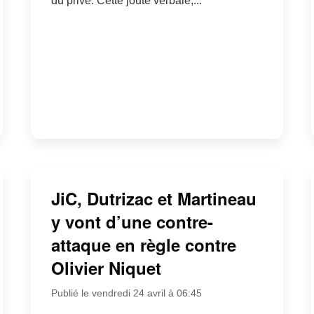
du privé. Cette joute verbale,...
JiC, Dutrizac et Martineau
y vont d’une contre-
attaque en règle contre
Olivier Niquet
Publié le vendredi 24 avril à 06:45