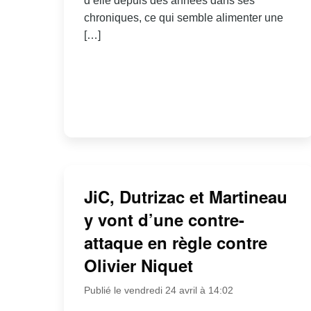
d’elle depuis des années dans ses
chroniques, ce qui semble alimenter une
[…]
JiC, Dutrizac et Martineau
y vont d’une contre-
attaque en règle contre
Olivier Niquet
Publié le vendredi 24 avril à 14:02