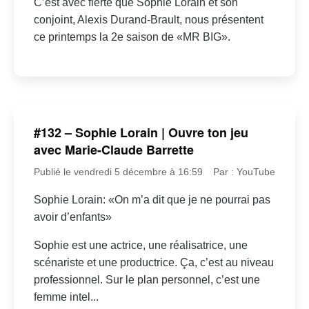
C’est avec fierté que Sophie Lorain et son
conjoint, Alexis Durand-Brault, nous présentent
ce printemps la 2e saison de «MR BIG».
#132 – Sophie Lorain | Ouvre ton jeu
avec Marie-Claude Barrette
Publié le vendredi 5 décembre à 16:59
Par : YouTube
Sophie Lorain: «On m’a dit que je ne pourrai pas
avoir d’enfants»
Sophie est une actrice, une réalisatrice, une
scénariste et une productrice. Ça, c’est au niveau
professionnel. Sur le plan personnel, c’est une
femme intel...