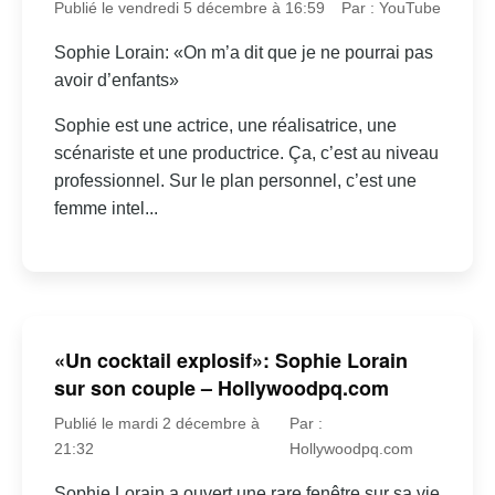
Publié le vendredi 5 décembre à 16:59
Par : YouTube
Sophie Lorain: «On m’a dit que je ne pourrai pas
avoir d’enfants»
Sophie est une actrice, une réalisatrice, une
scénariste et une productrice. Ça, c’est au niveau
professionnel. Sur le plan personnel, c’est une
femme intel...
«Un cocktail explosif»: Sophie Lorain
sur son couple – Hollywoodpq.com
Publié le mardi 2 décembre à
Par :
21:32
Hollywoodpq.com
Sophie Lorain a ouvert une rare fenêtre sur sa vie