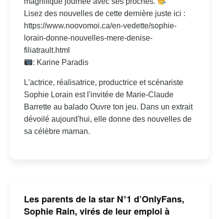
magnifique journée avec ses proches.
Lisez des nouvelles de cette dernière juste ici :
https://www.noovomoi.ca/en-vedette/sophie-
lorain-donne-nouvelles-mere-denise-
filiatrault.html
: Karine Paradis
L'actrice, réalisatrice, productrice et scénariste
Sophie Lorain est l'invitée de Marie-Claude
Barrette au balado Ouvre ton jeu. Dans un extrait
dévoilé aujourd'hui, elle donne des nouvelles de
sa célèbre maman.
Les parents de la star N°1 d’OnlyFans,
Sophie Rain, virés de leur emploi à