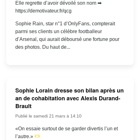
Elle regrette d’avoir dévoilé son nom ➡
https://demotivateur.fr/qcg
Sophie Rain, star n°1 d’OnlyFans, compterait
parmi ses clients un célèbre footballeur
d’Arsenal, qui aurait déboursé une fortune pour
des photos. Du haut de...
Sophie Lorain dresse son bilan après un
an de cohabitation avec Alexis Durand-
Brault
Publié le samedi 21 mars à 14:10
«On essaie surtout de se garder divertis l’un et
l’autre.»