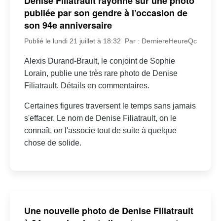
Denise Filiatrault rayonne sur une photo
publiée par son gendre à l’occasion de
son 94e anniversaire
Publié le lundi 21 juillet à 18:32
Par : DerniereHeureQc
Alexis Durand-Brault, le conjoint de Sophie
Lorain, publie une très rare photo de Denise
Filiatrault. Détails en commentaires.
Certaines figures traversent le temps sans jamais
s'effacer. Le nom de Denise Filiatrault, on le
connaît, on l'associe tout de suite à quelque
chose de solide.
Une nouvelle photo de Denise Filiatrault