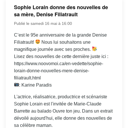
Sophie Lorain donne des nouvelles de
sa mère, Denise Filiatrault
Publié le samedi 16 mai à 16:00
C’est le 95e anniversaire de la grande Denise
Filiatrault!
Nous lui souhaitons une
magnifique journée avec ses proches.
Lisez des nouvelles de cette dernière juste ici :
https://www.noovomoi.ca/en-vedette/sophie-
lorain-donne-nouvelles-mere-denise-
filiatrault.html
: Karine Paradis
L'actrice, réalisatrice, productrice et scénariste
Sophie Lorain est l'invitée de Marie-Claude
Barrette au balado Ouvre ton jeu. Dans un extrait
dévoilé aujourd'hui, elle donne des nouvelles de
sa célèbre maman.