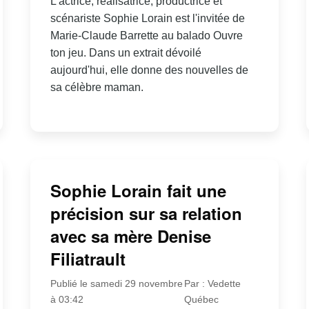
L'actrice, réalisatrice, productrice et
scénariste Sophie Lorain est l'invitée de
Marie-Claude Barrette au balado Ouvre
ton jeu. Dans un extrait dévoilé
aujourd'hui, elle donne des nouvelles de
sa célèbre maman.
Sophie Lorain fait une
précision sur sa relation
avec sa mère Denise
Filiatrault
Publié le samedi 29 novembre
Par : Vedette
à 03:42
Québec