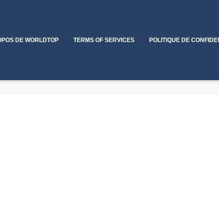
OPOS DE WORLDTOP
TERMS OF SERVICES
POLITIQUE DE CONFIDE