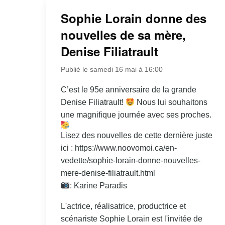
Sophie Lorain donne des
nouvelles de sa mère,
Denise Filiatrault
Publié le samedi 16 mai à 16:00
C’est le 95e anniversaire de la grande
Denise Filiatrault!
Nous lui souhaitons
une magnifique journée avec ses proches.
Lisez des nouvelles de cette dernière juste
ici : https://www.noovomoi.ca/en-
vedette/sophie-lorain-donne-nouvelles-
mere-denise-filiatrault.html
: Karine Paradis
L'actrice, réalisatrice, productrice et
scénariste Sophie Lorain est l'invitée de