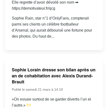
Elle regrette d’avoir dévoilé son nom ➡
https://demotivateur.fr/qcg
Sophie Rain, star n°1 d’OnlyFans, compterait
parmi ses clients un célèbre footballeur
d’Arsenal, qui aurait déboursé une fortune pour
des photos. Du haut de...
Sophie Lorain dresse son bilan après un
an de cohabitation avec Alexis Durand-
Brault
Publié le samedi 21 mars à 14:10
«On essaie surtout de se garder divertis l’un et
l’autre.»