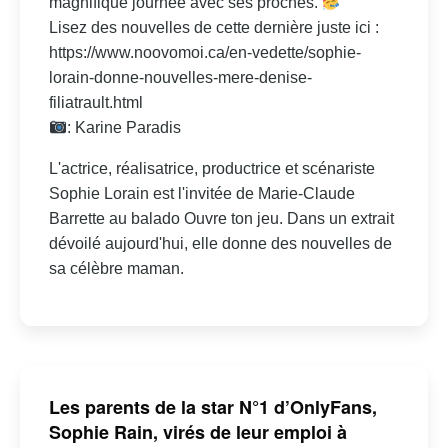
magnifique journée avec ses proches.
Lisez des nouvelles de cette dernière juste ici :
https://www.noovomoi.ca/en-vedette/sophie-
lorain-donne-nouvelles-mere-denise-
filiatrault.html
: Karine Paradis
L'actrice, réalisatrice, productrice et scénariste
Sophie Lorain est l'invitée de Marie-Claude
Barrette au balado Ouvre ton jeu. Dans un extrait
dévoilé aujourd'hui, elle donne des nouvelles de
sa célèbre maman.
Les parents de la star N°1 d’OnlyFans,
Sophie Rain, virés de leur emploi à