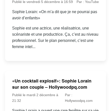
Publié le vendredi 5 décembre à 16:59
Par : YouTube
Sophie Lorain: «On m’a dit que je ne pourrai pas
avoir d’enfants»
Sophie est une actrice, une réalisatrice, une
scénariste et une productrice. Ça, c’est au niveau
professionnel. Sur le plan personnel, c’est une
femme intel...
«Un cocktail explosif»: Sophie Lorain
sur son couple – Hollywoodpq.com
Publié le mardi 2 décembre à
Par :
21:32
Hollywoodpq.com
Sophie Lorain a ouvert une rare fenêtre sur sa vie