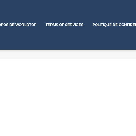
OPOS DE WORLDTOP
TERMS OF SERVICES
POLITIQUE DE CONFIDE