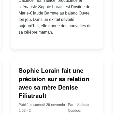
L'actrice, réalisatrice, productrice et
scénariste Sophie Lorain est l'invitée de
Marie-Claude Barrette au balado Ouvre
ton jeu. Dans un extrait dévoilé
aujourd'hui, elle donne des nouvelles de
sa célèbre maman.
Sophie Lorain fait une
précision sur sa relation
avec sa mère Denise
Filiatrault
Publié le samedi 29 novembre
Par : Vedette
à 03:42
Québec