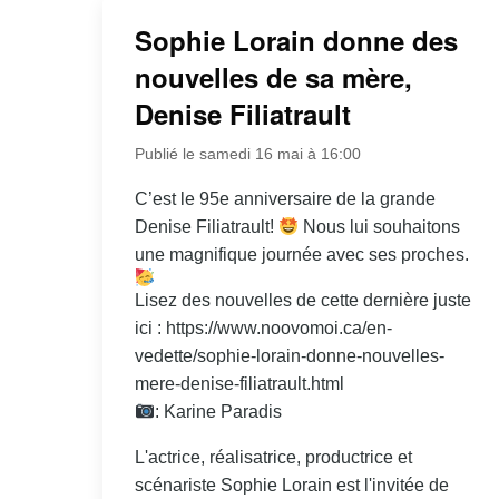
Sophie Lorain donne des
nouvelles de sa mère,
Denise Filiatrault
Publié le samedi 16 mai à 16:00
C’est le 95e anniversaire de la grande
Denise Filiatrault!
Nous lui souhaitons
une magnifique journée avec ses proches.
Lisez des nouvelles de cette dernière juste
ici : https://www.noovomoi.ca/en-
vedette/sophie-lorain-donne-nouvelles-
mere-denise-filiatrault.html
: Karine Paradis
L'actrice, réalisatrice, productrice et
scénariste Sophie Lorain est l'invitée de