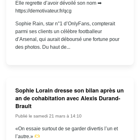
Elle regrette d’avoir dévoilé son nom ➡
https://demotivateur.fr/qcg
Sophie Rain, star n°1 d’OnlyFans, compterait
parmi ses clients un célèbre footballeur
d’Arsenal, qui aurait déboursé une fortune pour
des photos. Du haut de...
Sophie Lorain dresse son bilan après un
an de cohabitation avec Alexis Durand-
Brault
Publié le samedi 21 mars à 14:10
«On essaie surtout de se garder divertis l’un et
l’autre.»