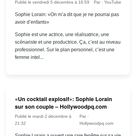
Publié le vendredi 5 décembre à 16:59
Par : YouTube
Sophie Lorain: «On m’a dit que je ne pourrai pas
avoir d’enfants»
Sophie est une actrice, une réalisatrice, une
scénariste et une productrice. Ça, c’est au niveau
professionnel. Sur le plan personnel, c’est une
femme intel...
«Un cocktail explosif»: Sophie Lorain
sur son couple – Hollywoodpq.com
Publié le mardi 2 décembre à
Par :
21:32
Hollywoodpq.com
Sophie Lorain a ouvert une rare fenêtre sur sa vie