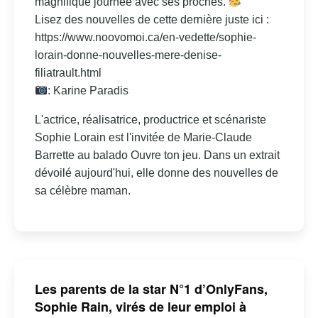
magnifique journée avec ses proches.
Lisez des nouvelles de cette dernière juste ici :
https://www.noovomoi.ca/en-vedette/sophie-
lorain-donne-nouvelles-mere-denise-
filiatrault.html
: Karine Paradis
L'actrice, réalisatrice, productrice et scénariste
Sophie Lorain est l'invitée de Marie-Claude
Barrette au balado Ouvre ton jeu. Dans un extrait
dévoilé aujourd'hui, elle donne des nouvelles de
sa célèbre maman.
Les parents de la star N°1 d’OnlyFans,
Sophie Rain, virés de leur emploi à