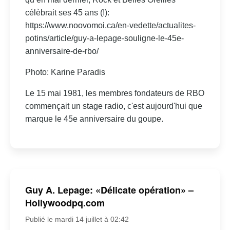
célèbrait ses 45 ans (!):
https://www.noovomoi.ca/en-vedette/actualites-
potins/article/guy-a-lepage-souligne-le-45e-
anniversaire-de-rbo/
Photo: Karine Paradis
Le 15 mai 1981, les membres fondateurs de RBO
commençait un stage radio, c'est aujourd'hui que
marque le 45e anniversaire du goupe.
Guy A. Lepage: «Délicate opération» –
Hollywoodpq.com
Publié le mardi 14 juillet à 02:42