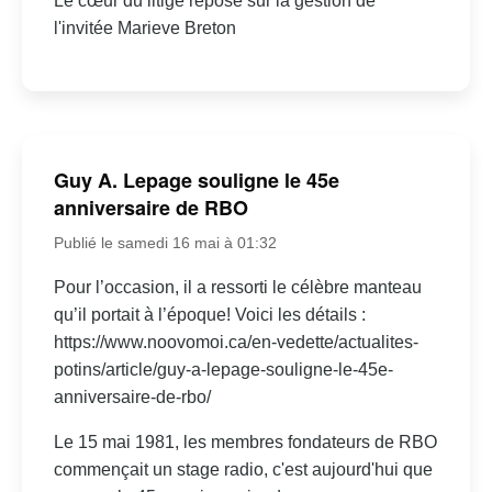
Le cœur du litige repose sur la gestion de
l'invitée Marieve Breton
Guy A. Lepage souligne le 45e
anniversaire de RBO
Publié le samedi 16 mai à 01:32
Pour l’occasion, il a ressorti le célèbre manteau
qu’il portait à l’époque! Voici les détails :
https://www.noovomoi.ca/en-vedette/actualites-
potins/article/guy-a-lepage-souligne-le-45e-
anniversaire-de-rbo/
Le 15 mai 1981, les membres fondateurs de RBO
commençait un stage radio, c'est aujourd'hui que