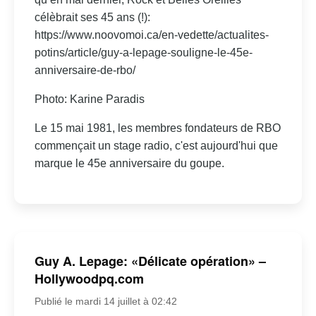
célèbrait ses 45 ans (!):
https://www.noovomoi.ca/en-vedette/actualites-
potins/article/guy-a-lepage-souligne-le-45e-
anniversaire-de-rbo/
Photo: Karine Paradis
Le 15 mai 1981, les membres fondateurs de RBO
commençait un stage radio, c'est aujourd'hui que
marque le 45e anniversaire du goupe.
Guy A. Lepage: «Délicate opération» –
Hollywoodpq.com
Publié le mardi 14 juillet à 02:42