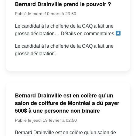
Bernard Drainville prend le pouvoir ?
Publié le mardi 10 mars à 23:50
Le candidat à la chefferie de la CAQ a fait une
grosse déclaration… Détails en commentaires
Le candidat à la chefferie de la CAQ a fait une
grosse déclaration...
Bernard Drainville est en colère qu’un
salon de coiffure de Montréal a dû payer
500$ à une personne non binaire
Publié le jeudi 19 février à 02:50
Bernard Drainville est en colère qu’un salon de