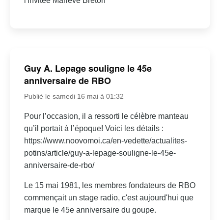
l'invitée Marieve Breton
Guy A. Lepage souligne le 45e
anniversaire de RBO
Publié le samedi 16 mai à 01:32
Pour l’occasion, il a ressorti le célèbre manteau
qu’il portait à l’époque! Voici les détails :
https://www.noovomoi.ca/en-vedette/actualites-
potins/article/guy-a-lepage-souligne-le-45e-
anniversaire-de-rbo/
Le 15 mai 1981, les membres fondateurs de RBO
commençait un stage radio, c'est aujourd'hui que
marque le 45e anniversaire du goupe.