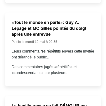
«Tout le monde en parle»: Guy A.
Lepage et MC Gilles pointés du doigt
après une entrevue
Publié le mardi 12 mai à 02:35
Leurs commentaires répétitifs envers cette invitée
ont dérangé le public…
Des commentaires jugés «répétitifs» et
«condescendants» par plusieurs.
La famille royale se fait DÉMOLIR par