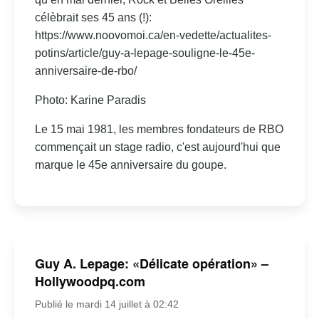
célèbrait ses 45 ans (!):
https://www.noovomoi.ca/en-vedette/actualites-
potins/article/guy-a-lepage-souligne-le-45e-
anniversaire-de-rbo/
Photo: Karine Paradis
Le 15 mai 1981, les membres fondateurs de RBO
commençait un stage radio, c'est aujourd'hui que
marque le 45e anniversaire du goupe.
Guy A. Lepage: «Délicate opération» –
Hollywoodpq.com
Publié le mardi 14 juillet à 02:42