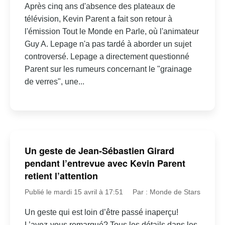
Après cinq ans d'absence des plateaux de
télévision, Kevin Parent a fait son retour à
l'émission Tout le Monde en Parle, où l'animateur
Guy A. Lepage n'a pas tardé à aborder un sujet
controversé. Lepage a directement questionné
Parent sur les rumeurs concernant le "grainage
de verres", une...
Un geste de Jean-Sébastien Girard
pendant l’entrevue avec Kevin Parent
retient l’attention
Publié le mardi 15 avril à 17:51
Par : Monde de Stars
Un geste qui est loin d’être passé inaperçu!
L’avez-vous remarqué? Tous les détails dans les