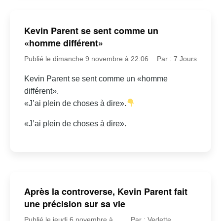
Kevin Parent se sent comme un
«homme différent»
Publié le dimanche 9 novembre à 22:06
Par : 7 Jours
Kevin Parent se sent comme un «homme
différent».
«J’ai plein de choses à dire».
«J’ai plein de choses à dire».
Après la controverse, Kevin Parent fait
une précision sur sa vie
Publié le jeudi 6 novembre à
Par : Vedette