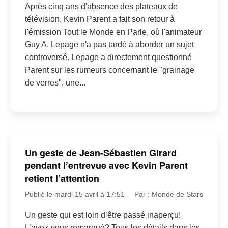
Après cinq ans d'absence des plateaux de
télévision, Kevin Parent a fait son retour à
l'émission Tout le Monde en Parle, où l'animateur
Guy A. Lepage n'a pas tardé à aborder un sujet
controversé. Lepage a directement questionné
Parent sur les rumeurs concernant le "grainage
de verres", une...
Un geste de Jean-Sébastien Girard
pendant l’entrevue avec Kevin Parent
retient l’attention
Publié le mardi 15 avril à 17:51
Par : Monde de Stars
Un geste qui est loin d’être passé inaperçu!
L’avez-vous remarqué? Tous les détails dans les