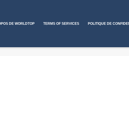
OPOS DE WORLDTOP
TERMS OF SERVICES
POLITIQUE DE CONFIDE