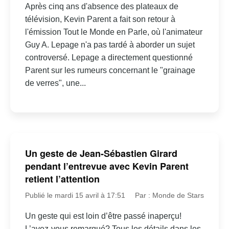
Après cinq ans d'absence des plateaux de
télévision, Kevin Parent a fait son retour à
l'émission Tout le Monde en Parle, où l'animateur
Guy A. Lepage n'a pas tardé à aborder un sujet
controversé. Lepage a directement questionné
Parent sur les rumeurs concernant le "grainage
de verres", une...
Un geste de Jean-Sébastien Girard
pendant l’entrevue avec Kevin Parent
retient l’attention
Publié le mardi 15 avril à 17:51
Par : Monde de Stars
Un geste qui est loin d’être passé inaperçu!
L’avez-vous remarqué? Tous les détails dans les