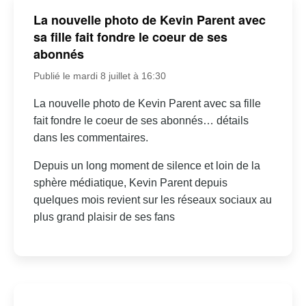
La nouvelle photo de Kevin Parent avec
sa fille fait fondre le coeur de ses
abonnés
Publié le mardi 8 juillet à 16:30
La nouvelle photo de Kevin Parent avec sa fille
fait fondre le coeur de ses abonnés… détails
dans les commentaires.
Depuis un long moment de silence et loin de la
sphère médiatique, Kevin Parent depuis
quelques mois revient sur les réseaux sociaux au
plus grand plaisir de ses fans