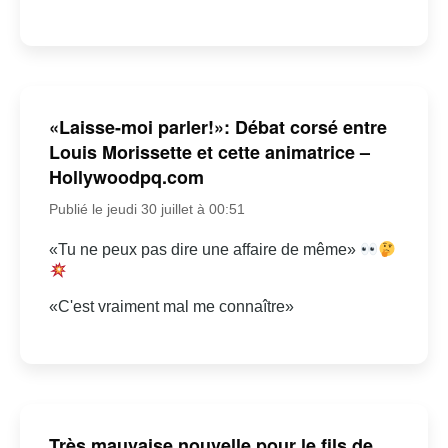
«Laisse-moi parler!»: Débat corsé entre
Louis Morissette et cette animatrice –
Hollywoodpq.com
Publié le jeudi 30 juillet à 00:51
«Tu ne peux pas dire une affaire de même»
«C'est vraiment mal me connaître»
Très mauvaise nouvelle pour le fils de