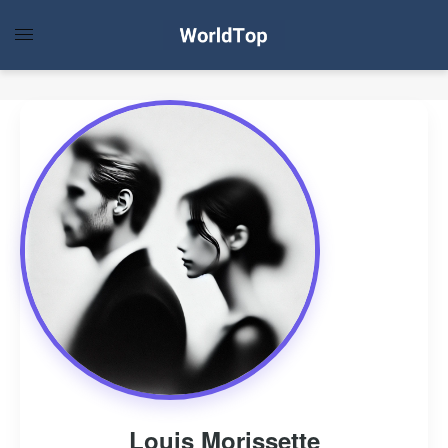
Louis Morissette