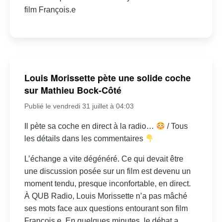
film François.e
Louis Morissette pète une solide coche
sur Mathieu Bock-Côté
Publié le vendredi 31 juillet à 04:03
Il pète sa coche en direct à la radio…
/ Tous
les détails dans les commentaires
L’échange a vite dégénéré. Ce qui devait être
une discussion posée sur un film est devenu un
moment tendu, presque inconfortable, en direct.
À QUB Radio, Louis Morissette n’a pas mâché
ses mots face aux questions entourant son film
François.e. En quelques minutes, le débat a