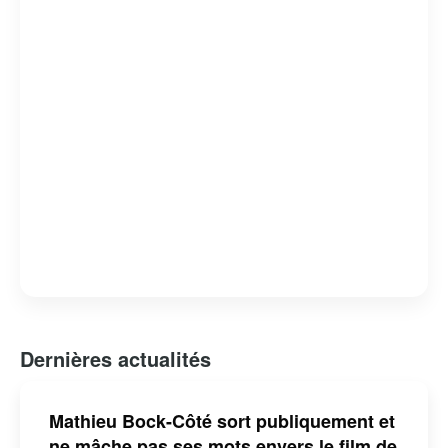
Dernières actualités
Mathieu Bock-Côté sort publiquement et
ne mâche pas ses mots envers le film de