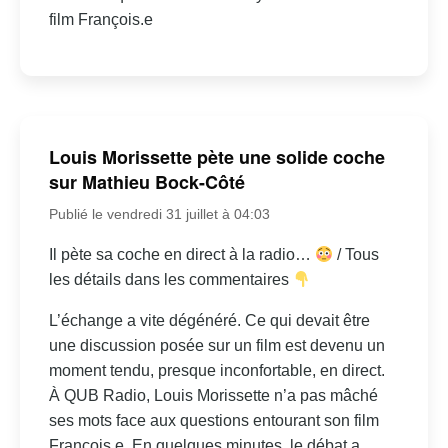
film François.e
Louis Morissette pète une solide coche
sur Mathieu Bock-Côté
Publié le vendredi 31 juillet à 04:03
Il pète sa coche en direct à la radio…
/ Tous
les détails dans les commentaires
L’échange a vite dégénéré. Ce qui devait être
une discussion posée sur un film est devenu un
moment tendu, presque inconfortable, en direct.
À QUB Radio, Louis Morissette n’a pas mâché
ses mots face aux questions entourant son film
François.e. En quelques minutes, le débat a