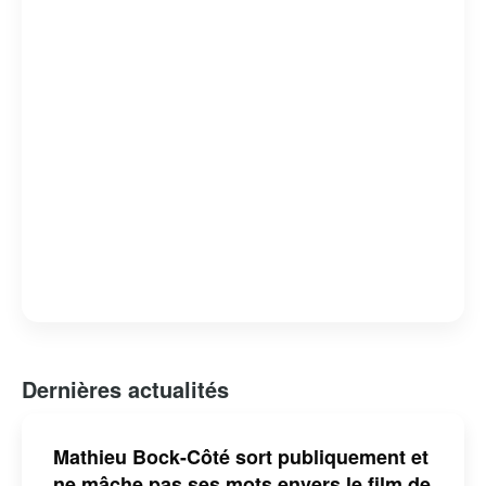
Dernières actualités
Mathieu Bock-Côté sort publiquement et
ne mâche pas ses mots envers le film de