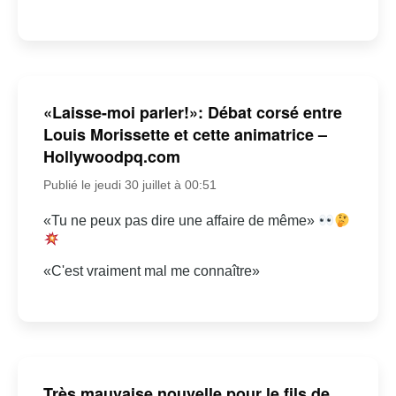
«Laisse-moi parler!»: Débat corsé entre
Louis Morissette et cette animatrice –
Hollywoodpq.com
Publié le jeudi 30 juillet à 00:51
«Tu ne peux pas dire une affaire de même»
«C'est vraiment mal me connaître»
Très mauvaise nouvelle pour le fils de