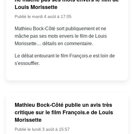
Louis Morissette
Publié le mardi 4 août à 17:05
Mathieu Bock-Côté sort publiquement et ne
mâche pas ses mots envers le film de Louis
Morissette… détails en commentaire.
Le débat entourant le film François.e est loin de
s'essouffler.
Mathieu Bock-Côté publie un avis très
critique sur le film François.e de Louis
Morissette
Publié le lundi 3 août à 15:57