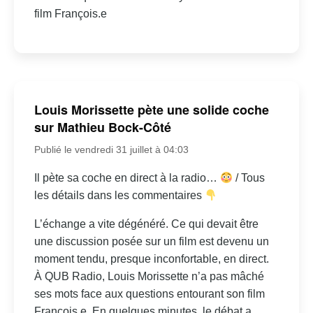
film François.e
Louis Morissette pète une solide coche
sur Mathieu Bock-Côté
Publié le vendredi 31 juillet à 04:03
Il pète sa coche en direct à la radio…
/ Tous
les détails dans les commentaires
L’échange a vite dégénéré. Ce qui devait être
une discussion posée sur un film est devenu un
moment tendu, presque inconfortable, en direct.
À QUB Radio, Louis Morissette n’a pas mâché
ses mots face aux questions entourant son film
François.e. En quelques minutes, le débat a