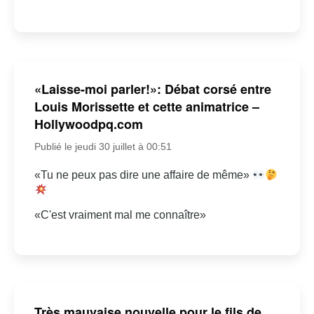
«Laisse-moi parler!»: Débat corsé entre
Louis Morissette et cette animatrice –
Hollywoodpq.com
Publié le jeudi 30 juillet à 00:51
«Tu ne peux pas dire une affaire de même»
«C'est vraiment mal me connaître»
Très mauvaise nouvelle pour le fils de