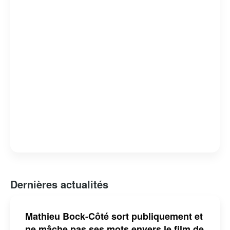
Dernières actualités
Mathieu Bock-Côté sort publiquement et
ne mâche pas ses mots envers le film de